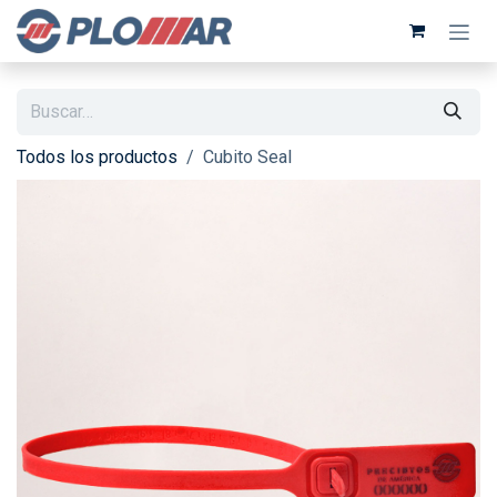
Ir al contenido
Todos los productos
Cubito Seal