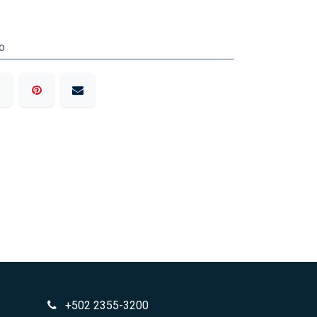
o
+502 2355-3200