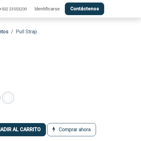
CTO
Identificarse
Contáctenos
+502 23553200
ntos
Pull Strap
ADIR AL CARRITO
Comprar ahora